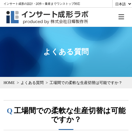
インサート成形の設計・試作～量産までワンストップ対応
よくある質問
HOME
よくある質問
工場間での柔軟な生産切替は可能ですか？
Q
工場間での柔軟な生産切替は可能
ですか？