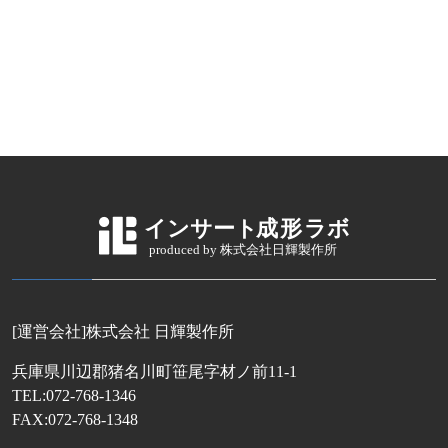
[運営会社]株式会社 日輝製作所
兵庫県川辺郡猪名川町笹尾字材ノ前11-1
TEL:072-768-1346
FAX:072-768-1348