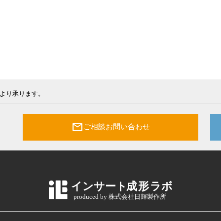
ムより承ります。
mail
ご相談お問い合わせ