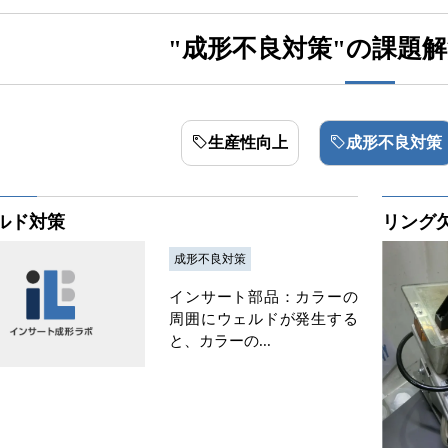
"成形不良対策"の課題
生産性向上
成形不良対策
ルド対策
リング
成形不良対策
インサート部品：カラーの
周囲にウェルドが発生する
と、カラーの...