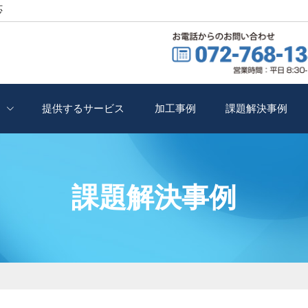
応
提供するサービス
加工事例
課題解決事例
課題解決事例