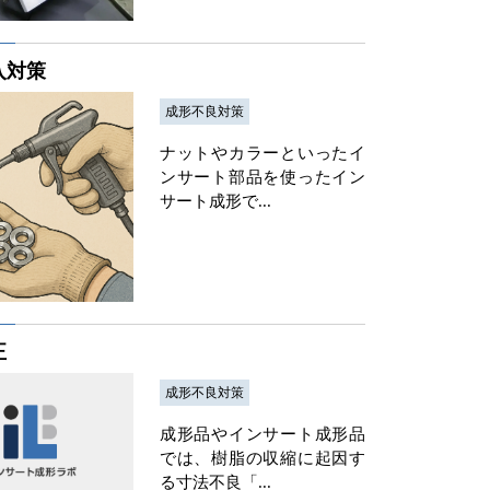
入対策
成形不良対策
ナットやカラーといったイ
ンサート部品を使ったイン
サート成形で...
正
成形不良対策
成形品やインサート成形品
では、樹脂の収縮に起因す
る寸法不良「...