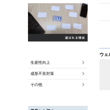
課題解決事例
ウェ
生産性向上
成形不良対策
その他
加工事例