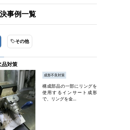
解決事例一覧
その他
欠品対策
成形不良対策
構成部品の一部にリングを
使用するインサート成形
で、リングを金...