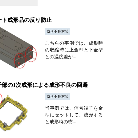
ート成形品の反り防止
成形不良対策
こちらの事例では、成形時
の収縮時に上金型と下金型
との温度差が...
子部の1次成形による成形不良の回避
成形不良対策
当事例では、信号端子を金
型にセットして、成形する
と成形時の樹...