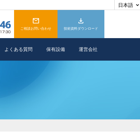
mail
download
ご相談お問い合わせ
技術資料ダウンロード
よくある質問
保有設備
運営会社
mail
ご相談お問い合わせ
download
技術資料ダウンロード