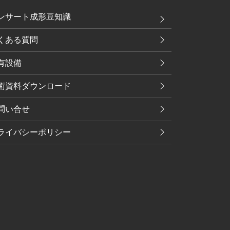
ンサート成形豆知識
くある質問
有設備
術資料ダウンロード
問い合せ
ライバシーポリシー