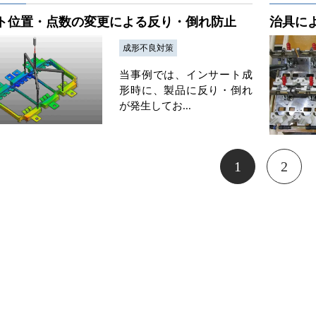
ト位置・点数の変更による反り・倒れ防止
治具に
成形不良対策
当事例では、インサート成
形時に、製品に反り・倒れ
が発生してお...
1
2