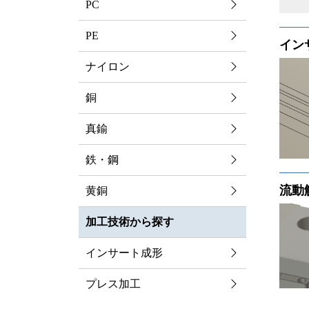
PC
PE
イン
ナイロン
銅
真鍮
鉄・鋼
流動
黄銅
加工技術から探す
インサート成形
プレス加工