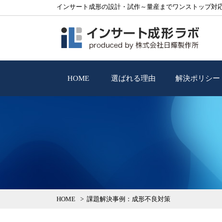
インサート成形の設計・試作～量産までワンストップ対
HOME
選ばれる理由
解決ポリシー
HOME
課題解決事例
：成形不良対策