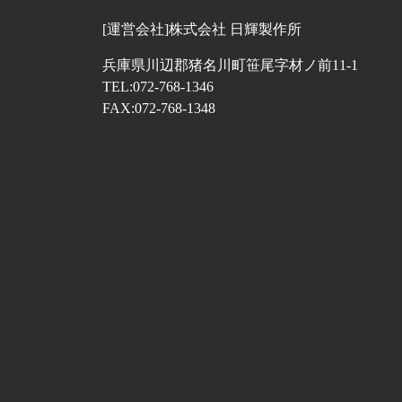
[運営会社]株式会社 日輝製作所
兵庫県川辺郡猪名川町笹尾字材ノ前11-1
TEL:072-768-1346
FAX:072-768-1348