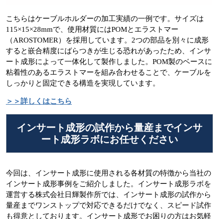
こちらはケーブルホルダーの加工実績の一例です。サイズは
115×15×28mmで、使用材質にはPOMとエラストマー
（AROSTOMER）を採用しています。2つの部品を別々に成形
すると嵌合精度にばらつきが生じる恐れがあったため、インサ
ート成形によって一体化して製作しました。POM製のベースに
粘着性のあるエラストマーを組み合わせることで、ケーブルを
しっかりと固定できる構造を実現しています。
＞＞詳しくはこちら
インサート成形の試作から量産までインサ
ート成形ラボにお任せください
今回は、インサート成形に使用される各材質の特徴から当社の
インサート成形事例をご紹介しました。インサート成形ラボを
運営する株式会社日輝製作所では、インサート成形の試作から
量産までワンストップで対応できるだけでなく、スピード試作
も得意としております。インサート成形でお困りの方はお気軽