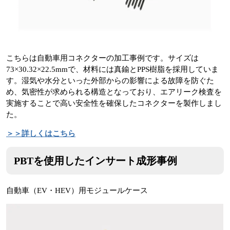
こちらは自動車用コネクターの加工事例です。サイズは
73×30.32×22.5mmで、材料には真鍮とPPS樹脂を採用していま
す。湿気や水分といった外部からの影響による故障を防ぐた
め、気密性が求められる構造となっており、エアリーク検査を
実施することで高い安全性を確保したコネクターを製作しまし
た。
＞＞詳しくはこちら
PBTを使用したインサート成形事例
自動車（EV・HEV）用モジュールケース