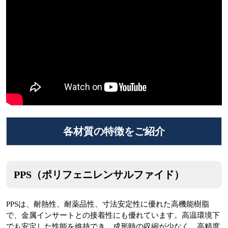
各材質の特徴をご紹介
PPS（ポリフェニレンサルファイド）
PPSは、耐熱性、耐薬品性、寸法安定性に優れた高機能樹脂
で、金属インサートとの接着性にも優れています。高温環境下
でも安定した性能を維持でき、成形時の収縮が少なく、高精度