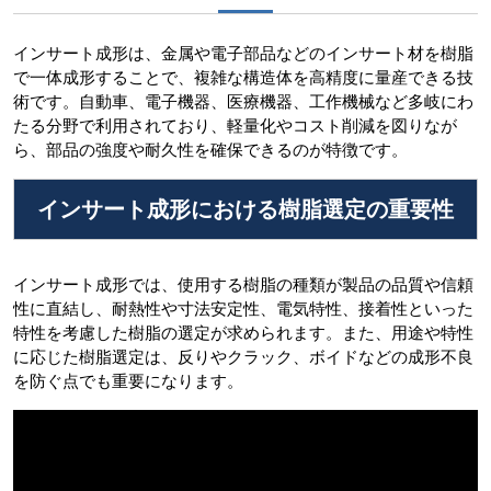
インサート成形は、金属や電子部品などのインサート材を樹脂
で一体成形することで、複雑な構造体を高精度に量産できる技
術です。自動車、電子機器、医療機器、工作機械など多岐にわ
たる分野で利用されており、軽量化やコスト削減を図りなが
ら、部品の強度や耐久性を確保できるのが特徴です。
インサート成形における樹脂選定の重要性
インサート成形では、使用する樹脂の種類が製品の品質や信頼
性に直結し、耐熱性や寸法安定性、電気特性、接着性といった
特性を考慮した樹脂の選定が求められます。また、用途や特性
に応じた樹脂選定は、反りやクラック、ボイドなどの成形不良
を防ぐ点でも重要になります。