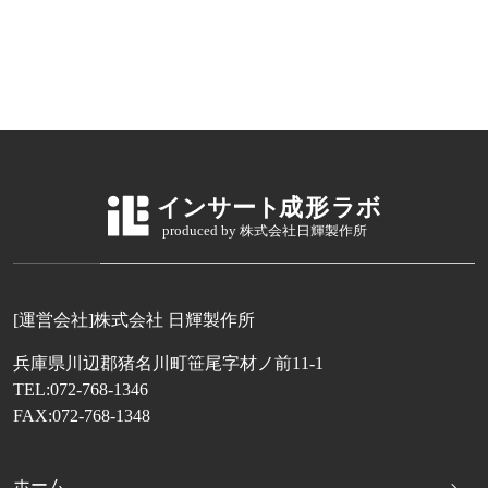
[運営会社]株式会社 日輝製作所
兵庫県川辺郡猪名川町笹尾字材ノ前11-1
TEL:072-768-1346
FAX:072-768-1348
ホーム