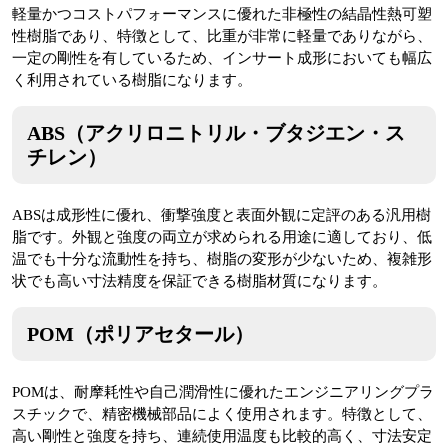
軽量かつコストパフォーマンスに優れた非極性の結晶性熱可塑
性樹脂であり、特徴として、比重が非常に軽量でありながら、
一定の剛性を有しているため、インサート成形においても幅広
く利用されている樹脂になります。
ABS（アクリロニトリル・ブタジエン・ス
チレン）
ABSは成形性に優れ、衝撃強度と表面外観に定評のある汎用樹
脂です。外観と強度の両立が求められる用途に適しており、低
温でも十分な流動性を持ち、樹脂の変形が少ないため、複雑形
状でも高い寸法精度を保証できる樹脂材質になります。
POM（ポリアセタール）
POMは、耐摩耗性や自己潤滑性に優れたエンジニアリングプラ
スチックで、精密機械部品によく使用されます。特徴として、
高い剛性と強度を持ち、連続使用温度も比較的高く、寸法安定