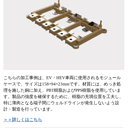
こちらの加工事例は、EV・HEV車両に使用されるモジュール
ケースで、サイズは158×94×23mmです。材質には、めっき処
理を施した銅に加え、PBT樹脂およびPPS樹脂を使用していま
す。製品の強度を確保するために、樹脂の充填位置を工夫し、
特に薄肉となる端子間にウェルドラインが発生しないよう設
計・製造を行っています。
＞＞詳しくはこちら